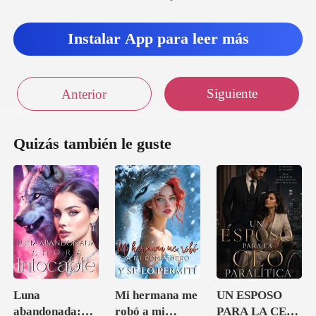
Instalar App para leer más
Siguiente
Anterior
Quizás también le guste
Luna
Mi hermana me
UN ESPOSO
abandonada:
robó a mi
PARA LA CEO