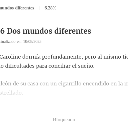
mundos diferentes
|
6.28%
36 Dos mundos diferentes
tualizado en: 10/08/2023
e, pero al mismo 
n cigarrillo encendido en la 
lentamente el humo, pero au
—— Bloqueado ——