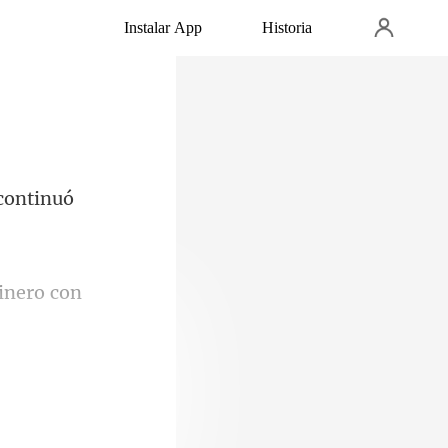
Instalar App
Historia
inero con
bía sido una