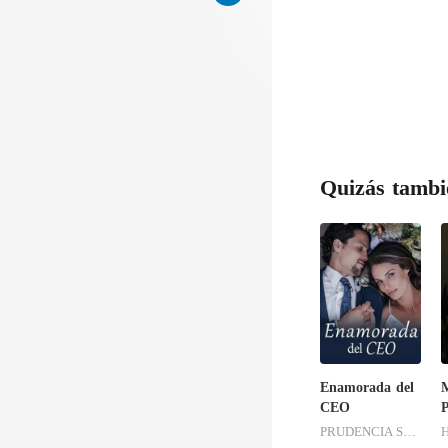
Quizás tambi
Enamorada del
M
CEO
P
PRUDENCIA SANDOVAL
H