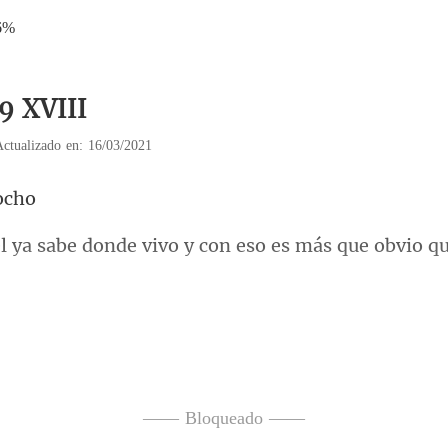
6%
9 XVIII
Actualizado en: 16/03/2021
e vivo y con eso es más que
les razones p
—— Bloqueado ——