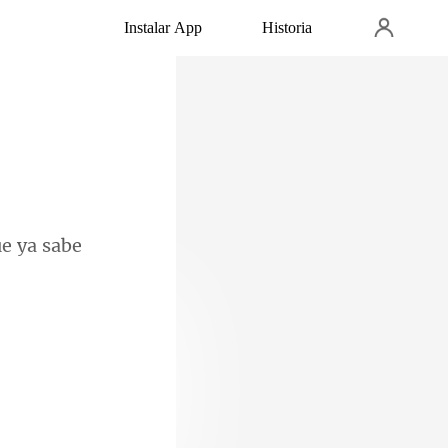
Instalar App
Historia
casa de Quero