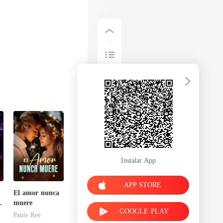
Instalar App
APP STORE
:
El amor nunca
muere
GOOGLE PLAY
Paule Ree