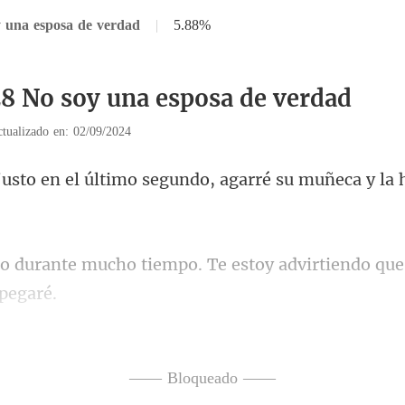
y una esposa de verdad
|
5.88%
28 No soy una esposa de verdad
tualizado en: 02/09/2024
o segundo, agarré su muñeca y
mpo. Te estoy advirtiendo que
ma. La verda
i paciencia, est
—— Bloqueado ——