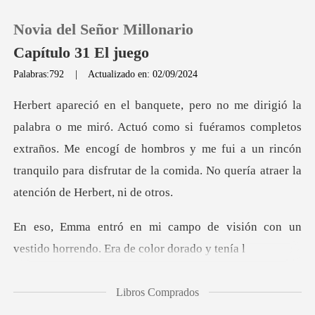
Novia del Señor Millonario
Capítulo 31 El juego
Palabras:792
|
Actualizado en: 02/09/2024
0
o si fuéramos completos
Recargar
extraños. Me encogí de hombros y me fui a un rincón
tranqui
Historia
Salir
de visión con un
vestido horren
Instalar APP
Libros Comprados