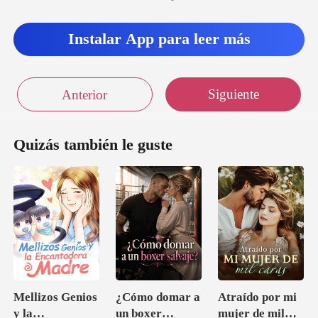
Instalar App para leer más
Siguiente
Anterior
Quizás también le guste
Mellizos Genios
¿Cómo domar a
Atraído por mi
y la
un boxer
mujer de mil