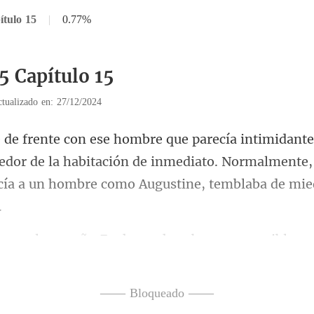
ítulo 15
|
0.77%
5 Capítulo 15
tualizado en: 27/12/2024
dedor de la habitación de inmediato. Normalmente
e hombre era accesible, p
—— Bloqueado ——