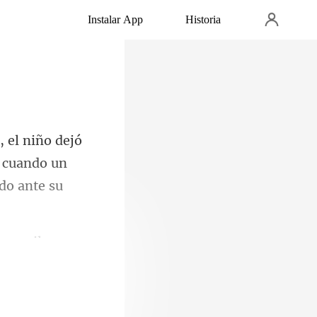
Instalar App
Historia
, cuando un
ues mil vece