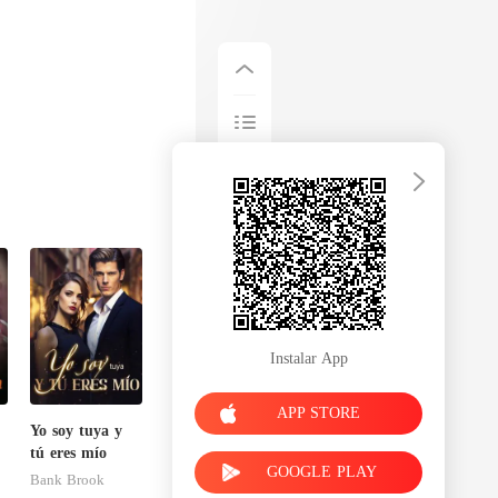
Instalar App
APP STORE
Yo soy tuya y
tú eres mío
GOOGLE PLAY
Bank Brook