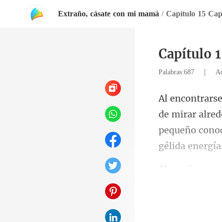
Extraño, cásate con mi mamá
/
Capítulo 15 Cap
Capítulo 1
|
Palabras:687
Ac
de mirar alre
peque