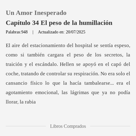
Un Amor Inesperado
Capítulo 34 El peso de la humillación
Palabras:948
|
Actualizado en: 20/07/2025
0
Recargar
ión y el escándalo. Hellen se apoyó en el capó del
coche, tratando de controlar su respiración. No era solo el
Historia
cansa
Salir
Instalar APP
Libros Comprados