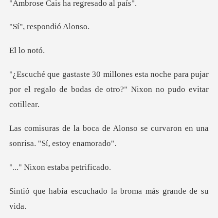
s ha regresa
espondi
lo
noche para pujar
por el regalo de bodas
Alonso se curvaron en una
so
n estaba p
cuchado la broma má