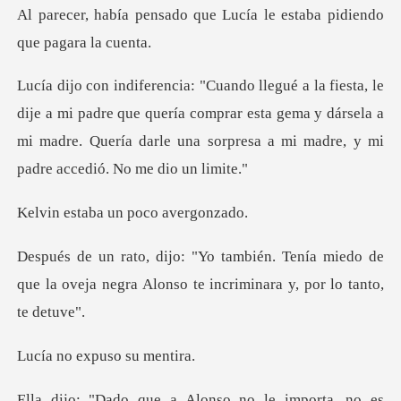
que Lucía le estaba pidi
i padre que quería comprar esta gema y dársela a
mi madre. Quería da
ba un poco
nía miedo de
que la oveja negra Alonso te
expuso su
so no le importa, no es