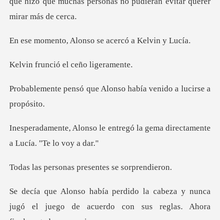
que hizo
Alonso se acercó
ció el ceño
e Alonso había venido
entregó la gema directament
nas presentes s
a y nunca
jugó el juego de acuerdo con sus