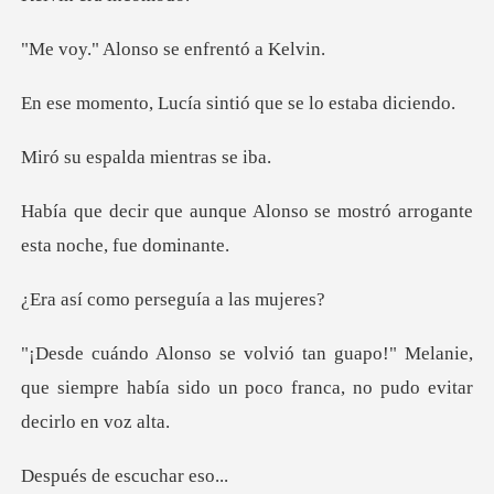
onso se enfr
cía sintió que se
palda mien
Alonso se mostró arrogant
o perseguía
" Melanie,
que siempre había sido un poco
de escuc