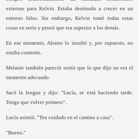
externas para Kelvin. Estaba destinado a crecer en un
entorno falso. Si
lo insultó y, por supue
sentir que lo que dijo n
ía, se está haciendo tarde.
Ten cuidado en e
ue