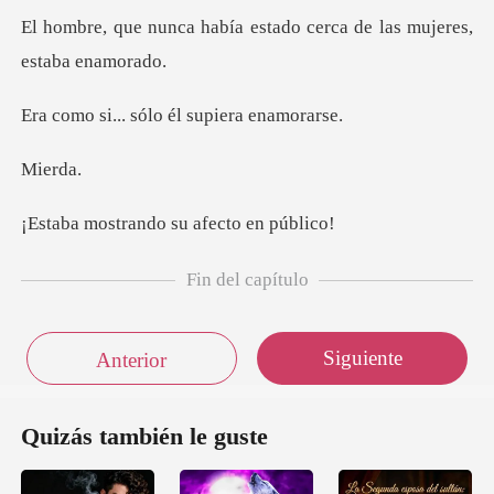
ía estado cerca de las m
sólo él supie
er
ando su afect
Fin del capítulo
Siguiente
Anterior
Quizás también le guste