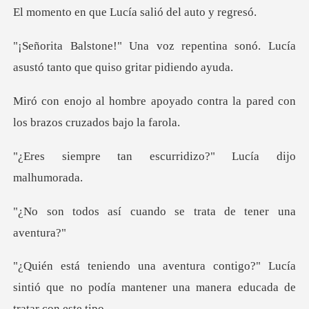
e Lucía salió de
pentina sonó. Lucía
asustó tanto
ado contra la pared con
los b
escurridizo?" Luc
cuando se trata de
o?" Lucía
sintió que no podía mantener un