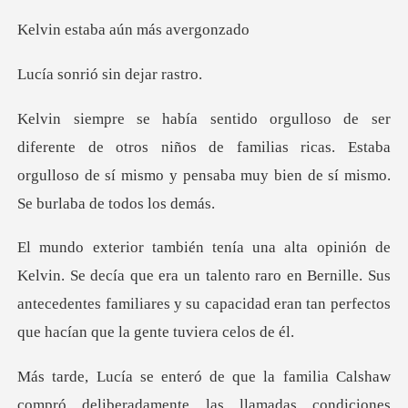
ba aún más
ió sin dej
otros niños de familias ricas. Estaba
orgulloso de sí mismo
ue era un talento raro en Bernille. Sus
antecedentes familiares y su c
as condiciones