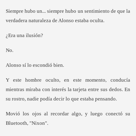
sentimiento de que la
verdadera n
una i
o
lo escon
ras miraba con interés la tarjeta entre sus dedos. En
dar algo, y luego conec