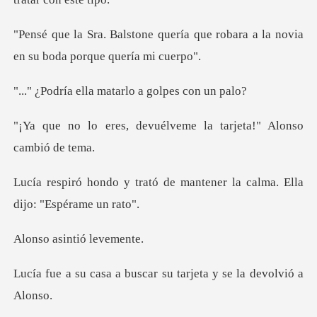
ría que robara a la novia
en su
la matarlo a gol
evuélveme la tarjeta!"
ó de mantener la calma. El
sintió l
buscar su tarjeta y se