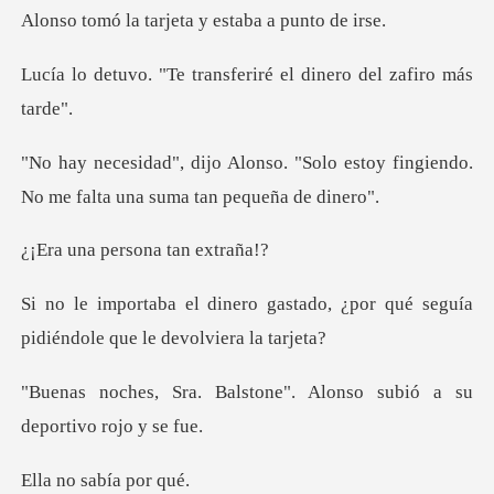
arjeta y estaba
transferiré el dinero
"Solo estoy fingiendo.
No me falt
persona ta
stado, ¿por qué seguía
pidiéndo
stone". Alonso subió a s
sabía