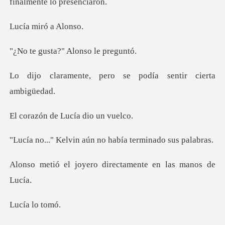
miró a
ta?" Alonso
pero se podía sent
de Lucía di
n aún no había term
ero directamente en
a lo