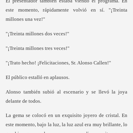
programa. En
este momento, rápidamente v
millones d
millones t
elicitaciones, Sr
estalló e
escenario y se llevó l
mento, bajo la luz, la luz azul era muy brillante, lo