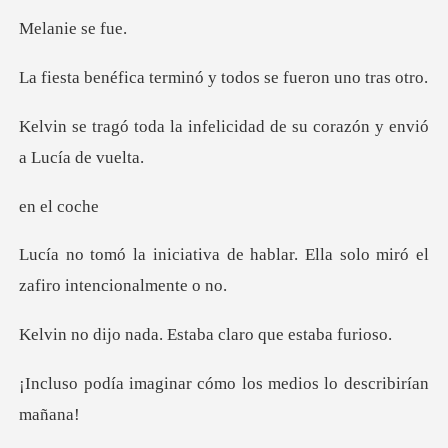
ie se
terminó y todos se
nfelicidad de su corazón
el
de hablar. Ella solo miró el
da. Estaba claro
ar cómo los medios lo