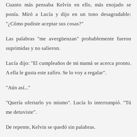
o se
ponía. Miró a Lucía y dijo en un tono de
zan" probablemente fueron
má se acerca pronto.
A ella le gust
así
smo". Lucía lo interrum
elvin se qued