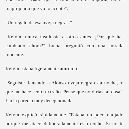
ina
de esa ovej
tes. ¿Por qué has
cambiado ahora?" L
ba ligerame
he, lo
que me hace sentir extraño. Pensé que no
ado
porque me atacó deliberadamente esta noche.