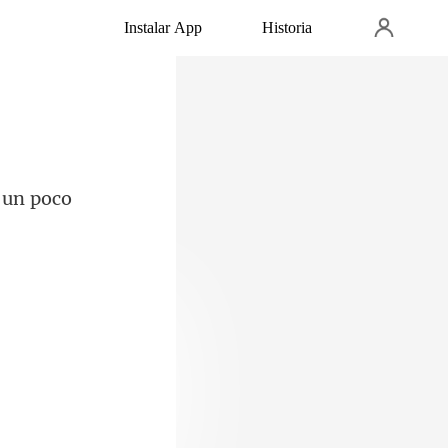
Instalar App
Historia
 Alonso habí