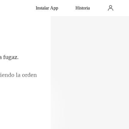
Instalar App
Historia
de juntas, con