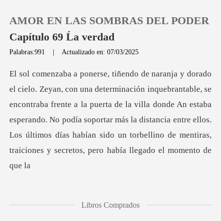
AMOR EN LAS SOMBRAS DEL PODER
Capítulo 69 Ĺa verdad
Palabras:991
|
Actualizado en: 07/03/2025
0
Recargar
contraba frente a la puerta de la villa donde An estaba
esperando. No podía soportar más la distancia entre ellos.
Historia
L
Salir
Instalar APP
Libros Comprados