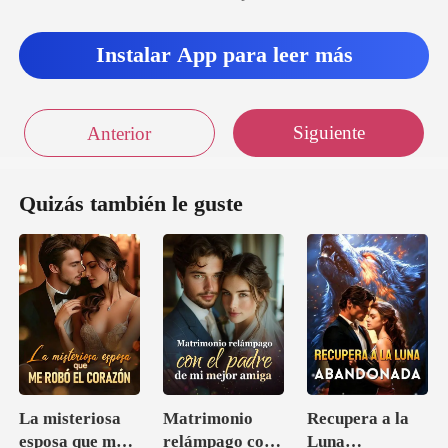
Instalar App para leer más
Siguiente
Anterior
Quizás también le guste
La misteriosa
Matrimonio
Recupera a la
esposa que me
relámpago con
Luna