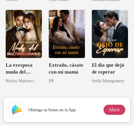
La exesposa
Extraño, cásate
El día que dejó
muda del
con mi mamá
de esperar
multimillonario
Rickey Mattiacci
PR
Stella Montgomery
Abrir
Obtenga su bonus en la App