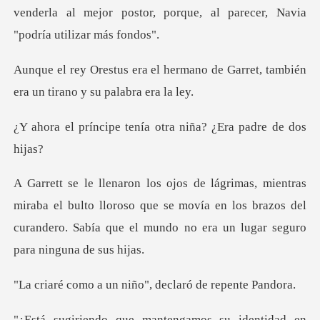
venderla al mejo
rmano de Garret, también
era un
tenía otra niña? ¿Era
el bulto lloroso que se movía en los brazos del
curandero. Sabí
un niño", declaró
ntidad en