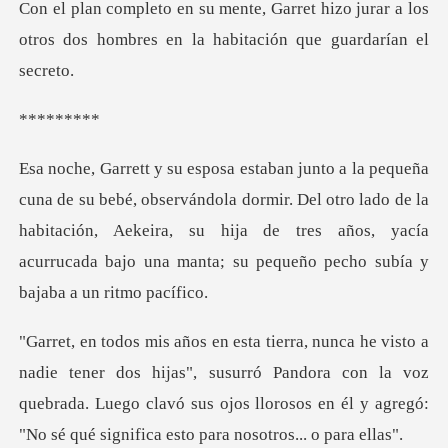
hizo jurar a los
otros dos hombres en l
***
ándola dormir. Del otro lado de la
habitación, Aekeira, su hija de tres años, yac
hijas", susurró Pandora con la voz
quebrada. Luego clavó sus ojos llorosos