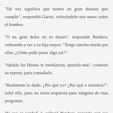
destino que
cumplir", respondió Garret
ra,
volteando a ver a su hija mayor. "Tengo muc
eron, querida mía", contestó
a nosotros?",
soltó ella, pues no tenía