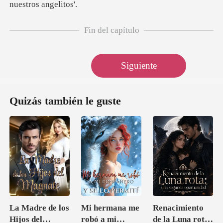
Fin del capítulo
Siguiente
Quizás también le guste
La Madre de los
Mi hermana me
Renacimiento
Hijos del
robó a mi
de la Luna rota: