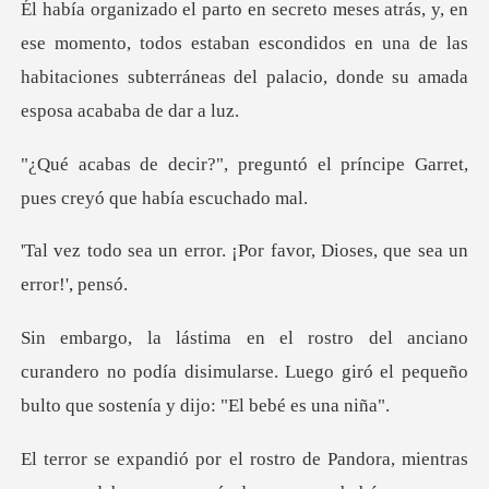
omento, todos estaban escondidos en una de las
habitaciones subt
ntó el príncipe Garret,
pues c
r. ¡Por favor, Dioses, qu
randero no podía disimularse. Luego giró el pequeño
o de Pandora, mientras