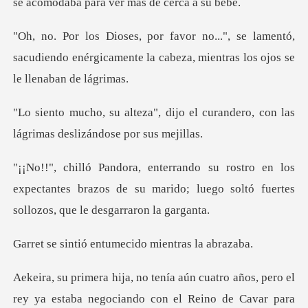
se acomodab
lamentó,
sacudiendo enérgicamente la cabeza,
jo el curandero, con las
lágrima
los
expectantes brazos de su marido; luego soltó
entumecido mien
ya estaba negociando con el Reino de Cavar para