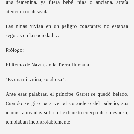
una femeni
gro constante; no estaban
s
ól
Navia, en la
... niña,
giró para ver al curandero del palacio, sus
manos, apoyadas sobr