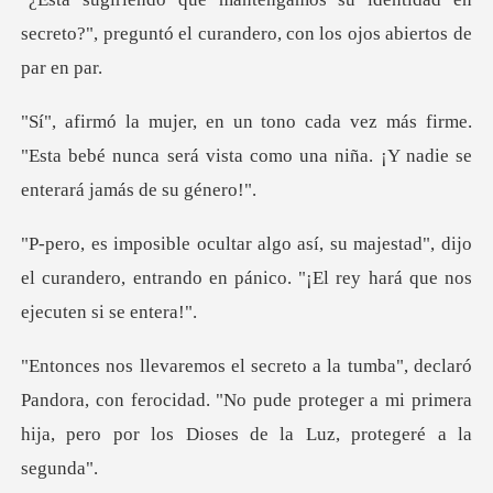
secreto?", preguntó el curande
firme.
"Esta bebé nunca será vista como una n
estad", dijo
el curandero, entrando en pánico.
andora, con ferocidad. "No pude proteger a mi primera
hija