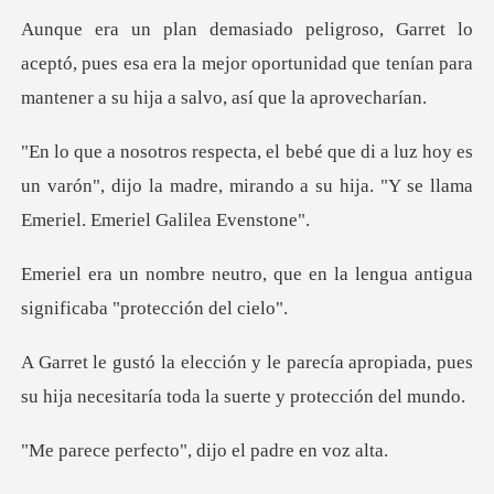
tó, pues esa era la mejor oportunidad que tenían para
z hoy es
un varón", dijo la madre, mirando a su hij
que en la lengua antigua
signi
cía apropiada, pues
su hija necesitaría
cto", dijo el pa