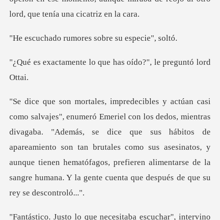
mores sobre su e
lo que has oído?", le
agaba. "Además, se dice que sus hábitos de
apareamiento son tan brutales como sus asesinatos, y
aunque tienen hema
ecesitaba escuchar", interv