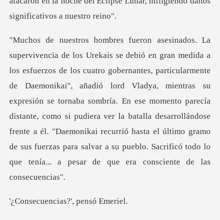
aemonikai", añadió lord Vladya, mientras su
expresión se tornaba sombría. En ese momento parecía
distante, como si pudiera ver la batalla desarrollándose
frente a él.
cias?', pen