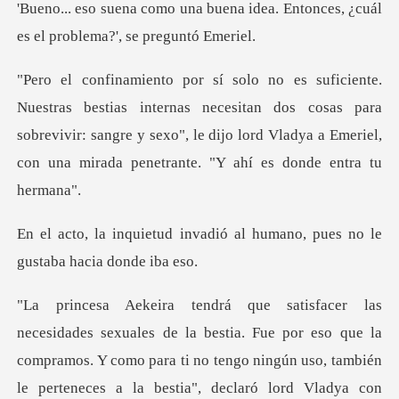
na idea. Entonces, ¿cuál
es el p
nas necesitan dos cosas para
sobrevivir: sangre y sexo", le dijo lord Vlady
adió al humano, pues no le
g
a bestia. Fue por eso que la
compramos. Y como para ti no tengo ningún u