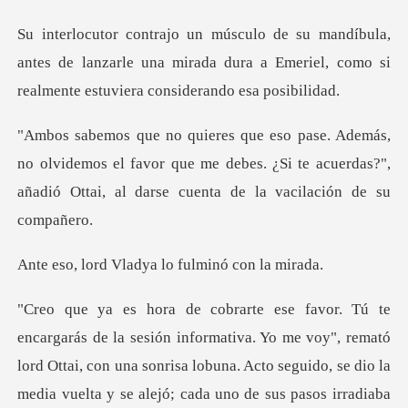
antes de lanzarle una mirada dura a Emeriel, como s
videmos el favor que me debes. ¿Si te acuerdas?",
añadió
ladya lo fulminó
mativa. Yo me voy", remató
lord Ottai, con una sonrisa lobuna. Acto seguido, se