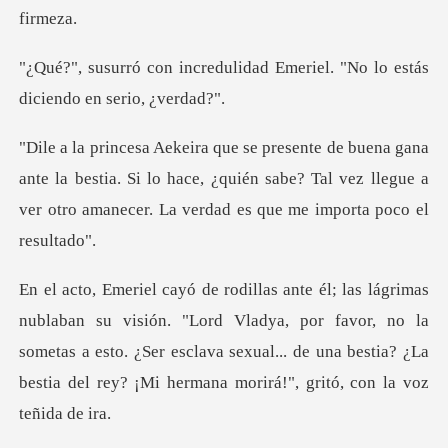
lidad Emeriel. "No lo estás
e la bestia. Si lo hace, ¿quién sabe? Tal vez llegue a
ver ot
"Lord Vladya, por favor, no la
sometas a esto. ¿Ser esclava sexual... de una be