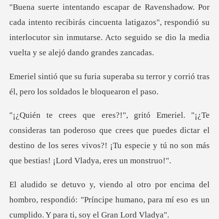
birás cincuenta latigazos", respondió su
interlocutor sin inmutarse. A
a su terror y corrió tras
él, pero
eroso que crees que puedes dictar el
destino de los seres vivos?! ¡Tu
l
hombro, respondió: "Príncipe humano, para mí eso e