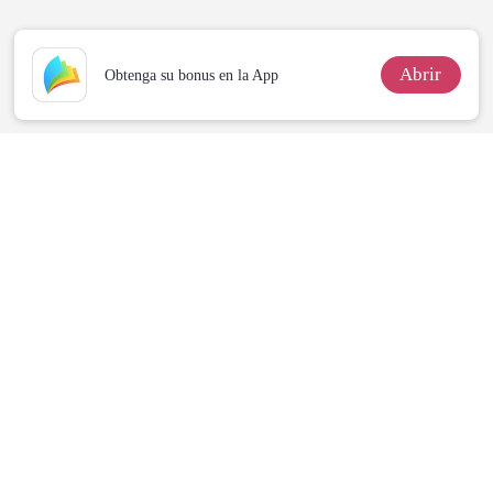
remordimiento
Abrir
Obtenga su bonus en la App