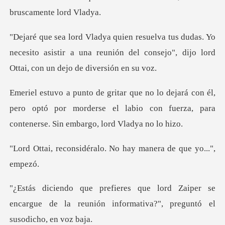
s. Yo
necesito asistir a una reunión del consejo",
n él,
pero optó por morderse el labio con fuerza, pa
éralo. No hay manera
aiper se
encargue de la reunión informati