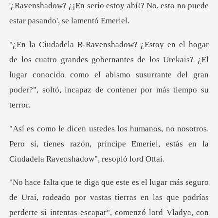
y ahí!? No, esto no puede
esta
s gobernantes de los Urekais? ¿El
lugar conocido como el abismo susurran
ros.
Pero sí, tienes razón, príncipe Emeriel, estás
que podrías
perderte si intentas escapar", comenzó lord Vladya, con