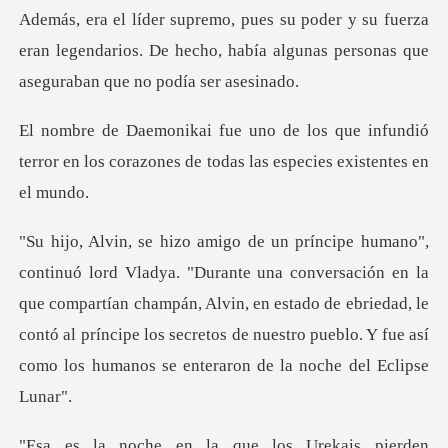
Además, era el líder supremo, pues su poder y su fuerza
eran lege
ue infundió
terror en los corazones de t
sación en la
que compartían champán, Alvin, en estado de ebriedad, le
contó al príncipe los secr