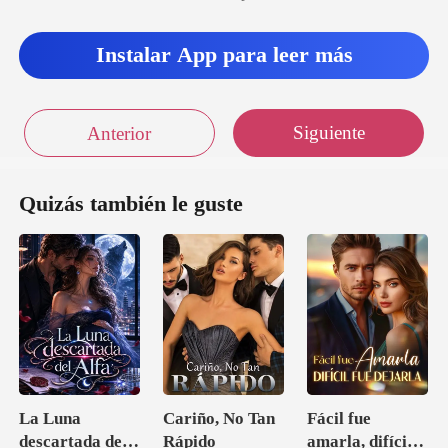
Instalar App para leer más
Siguiente
Anterior
Quizás también le guste
La Luna
Cariño, No Tan
Fácil fue
descartada del
Rápido
amarla, difícil