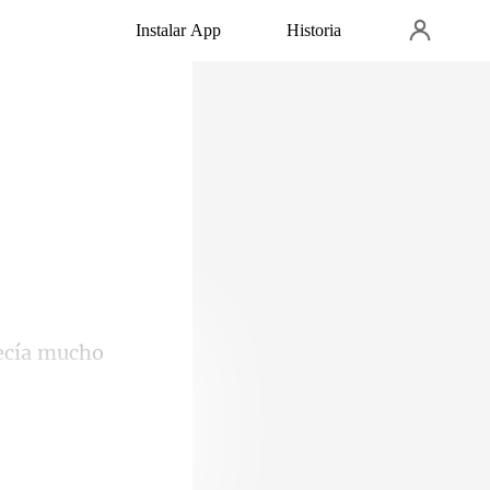
Instalar App
Historia
ecía mucho