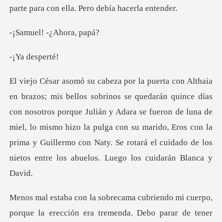
! -¿Ahor
despe
on nosotros porque Julián y Adara se fueron de luna de
miel, lo mismo hizo la pulga con su marido, Eros con la
pr
tener