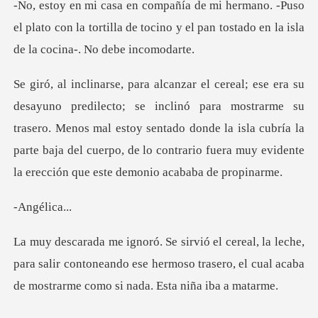
uso
el plato con la tortilla de tocino y el pan tos
para mostrarme su
trasero. Menos mal estoy sentado donde la isla cubría la
parte baja del cu
élic
e,
para salir contoneando ese hermoso trasero, el cual a