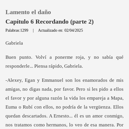
Lamento el daño
Capítulo 6 Recordando (parte 2)
Palabras:1299
|
Actualizado en: 02/04/2025
0
br
oja, y no sabía qué
Recargar
responder
Historia
Salir
r y por alguna razón la vida los empareja a Mapa,
Euma o Rubí con ellos, no podría de la vergüenza. Ellos
Instalar APP
quedan desc