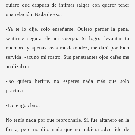
quiero que despué
cuerpo. Si logro levantar tu
miembro y apenas veas mi desnudez, me daré po
no esperes nada má
engo