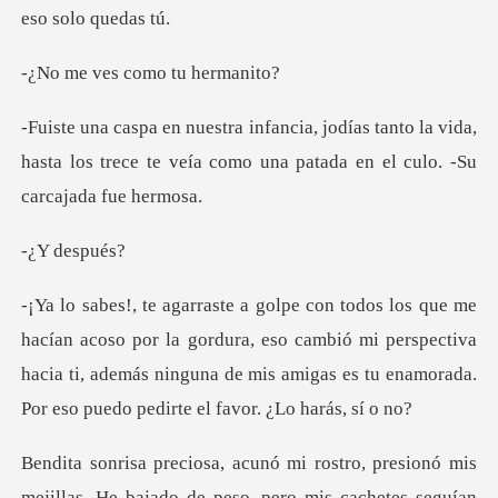
s como tu
tanto la vida,
hasta los trece te veía como un
desp
r la gordura, eso cambió mi perspectiva
hacia ti, además ninguna de mis a
s seguían