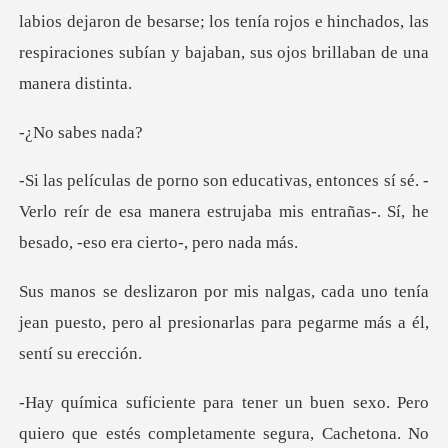
labios dejaron de besarse; los ten
sabes
sí sé. -
Verlo reír de esa manera estrujaba mis entra
a uno tenía
jean puesto, pero al presionarl
ue estés completamente segura, Cachetona. No