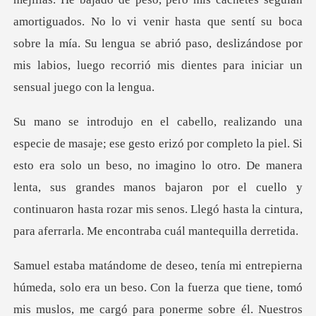
amortiguados. No lo vi venir hasta que sentí su boca
sobre la mía. Su lengua se abrió paso,
esto era solo un beso, no imagino lo otro. De manera
lenta, sus grandes manos bajaron por el cuello y
continu
tiene, tomó
mis muslos, me cargó para ponerme sobre él. Nuestros