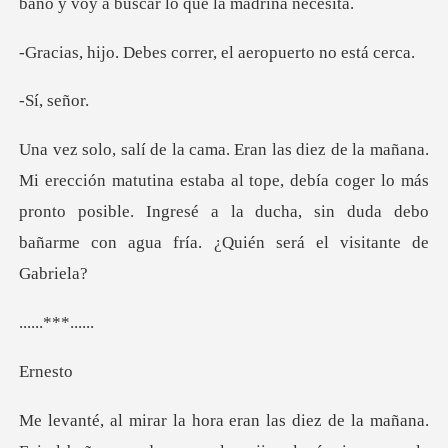
es correr, el aerop
señ
tina estaba al tope, debía coger lo más
pronto posible. Ingresé a la ducha,
.***.
ne