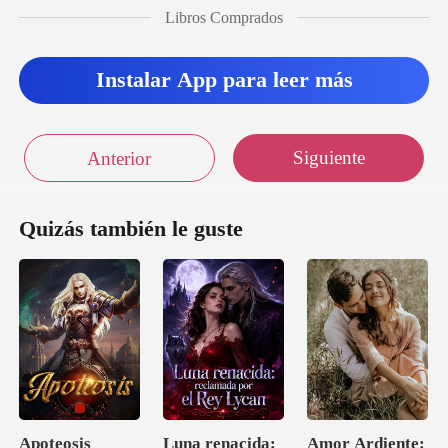
Libros Comprados
Instalar App para leer más
Siguiente
Anterior
Quizás también le guste
Apoteosis
Luna renacida:
Amor Ardiente: