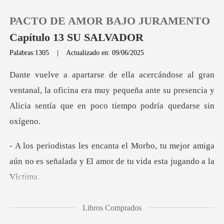
PACTO DE AMOR BAJO JURAMENTO
Capítulo 13 SU SALVADOR
Palabras:1305
|
Actualizado en: 09/06/2025
0
anal, la oficina era muy pequeña ante su presencia y
Recargar
Alic
Historia
tu mejor amiga
Salir
aún no es señalada y El a
Instalar APP
con aquel juego,
Libros Comprados