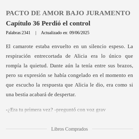
PACTO DE AMOR BAJO JURAMENTO
Capítulo 36 Perdió el control
Palabras:2341
|
Actualizado en: 09/06/2025
0
que
Recargar
rompía la quietud. Dante aún la tenía entre sus brazos,
pero su expresión se había congelado en
Historia
Salir
ra vez? -pregu
Instalar APP
Libros Comprados