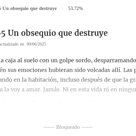
5 Un obsequio que destruye
|
53.72%
65 Un obsequio que destruye
Actualizado en: 09/06/2025
emociones hubieran sido volcadas allí. Las 
ndo en la habitación, incluso des
cluso estando ac
—— Bloqueado ——