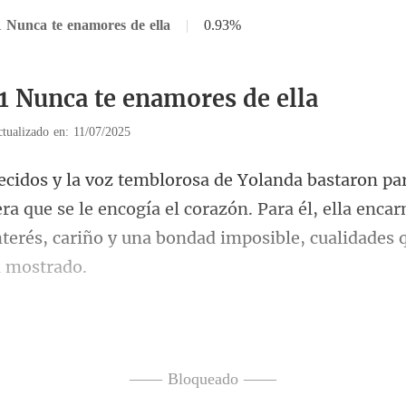
1 Nunca te enamores de ella
|
0.93%
11 Nunca te enamores de ella
tualizado en: 11/07/2025
ra que se le encogía el corazón. Para él, ella enca
nte
on el pulgar sobre el dorso de
—— Bloqueado ——