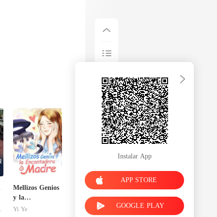
Instalar App
APP STORE
l
Mellizos Genios
y la
GOOGLE PLAY
Encantadora
OVAL
Yi Ye
Madre