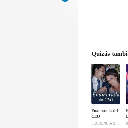
Quizás tambi
Enamorada del
E
CEO
L
PRUDENCIA SANDOVAL
S