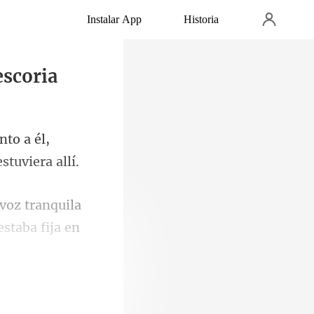
Instalar App
Historia
escoria
nto a él,
 voz tranquila