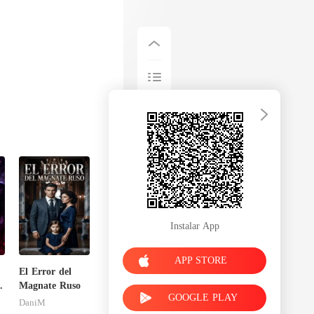
Instalar App
APP STORE
:
El Error del
Magnate Ruso
GOOGLE PLAY
DaniM