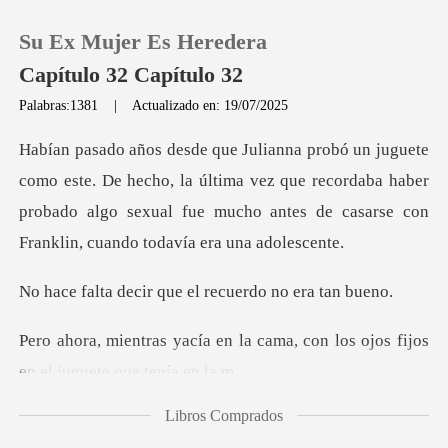
Su Ex Mujer Es Heredera
Capítulo 32 Capítulo 32
Palabras:1381
|
Actualizado en: 19/07/2025
0
hecho, la última vez que recordaba haber
Recargar
probado algo sexual fue mu
Historia
ir que el recuerd
Salir
la cama, con los ojos fijos
Instalar APP
Libros Comprados