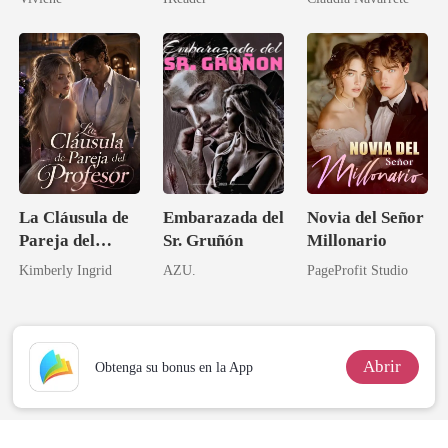
tarde!
La Cláusula de
Embarazada del
Novia del Señor
Pareja del
Sr. Gruñón
Millonario
Profesor
Kimberly Ingrid
AZU.
PageProfit Studio
Abrir
Obtenga su bonus en la App