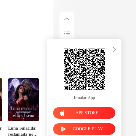
Instalar App
APP STORE
r
Luna renacida:
GOOGLE PLAY
reclamada por