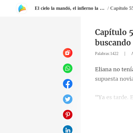
El cielo la mandó, el infierno la obedeció
/
Capítulo 
buscando
|
Palabras:1422
supuesta novia