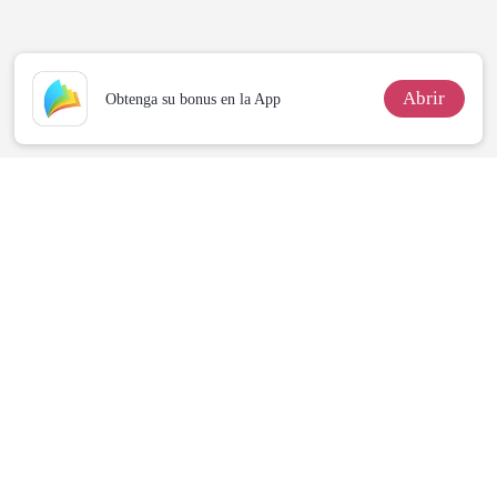
con dulzura
Abrir
Obtenga su bonus en la App