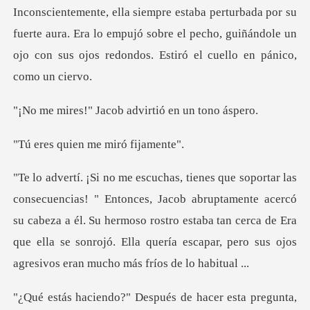
te aura. Era lo empujó sobre el pecho, guiñándole un
ojo con
Jacob advirtió e
ien me miró
abruptamente acercó
su cabeza a él. Su hermoso rostro estaba tan cerca de Era
que ella se s
esta pregunta,