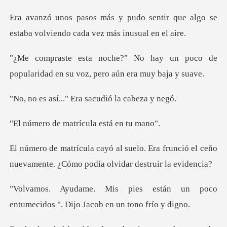
entir que algo se
estaba volviendo
y un poco de
popularidad en su vo
." Era sacudió l
matrícula está
Era frunció el ceño
nuevamente. ¿Cóm
tán un poco
entumecidos ". Dijo