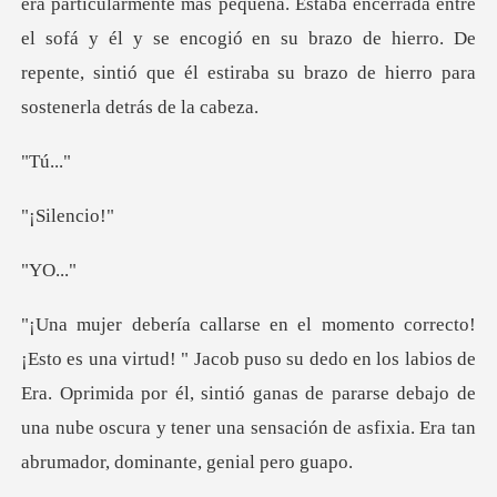
eña. Estaba encerrada entre
el sofá y él y se encogió en su brazo de hierro. De
rep
ú.
lenc
O.
dedo en los labios de
Era. Oprimida por él, sintió ganas de pararse debajo de
una nube o