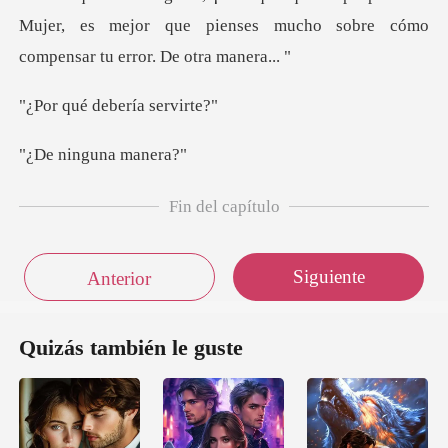
Mujer, es mejor que pienses mucho sob
debería
nguna m
Fin del capítulo
Siguiente
Anterior
Quizás también le guste