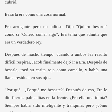
como una c
besarte"
como si "Quiero comer algo". Era t
rar, Jacob finalmente dejó ir a Era. Después de
besarla, tocó su