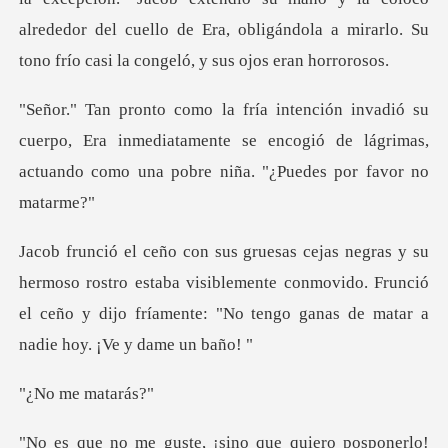
alrededor del cuello de Era, obligán
uerpo, Era inmediatamente se encogió de lágrimas,
actua
ostro estaba visiblemente conmovido. Frunció
el ceño y dijo fríam
me ma
onerlo!