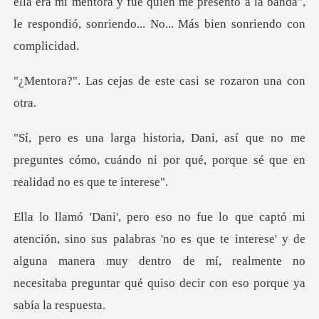
ra mi mentora y fue quien me presentó a la banda",
le respon
as de este casi se r
no me
preguntes cómo, cuándo ni por qué, porq
bras 'no es que te interese' y de
alguna manera muy dentro de mí, realmente n