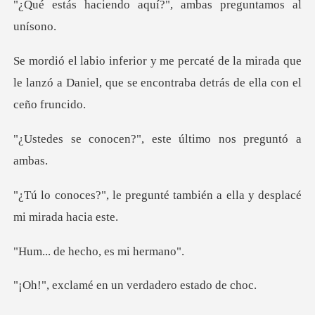
o aquí?", ambas pre
la mirada que
le lanzó a Daniel, que se enco
n?", este último no
unté también a ella y desp
hecho, es m
en un verdadero