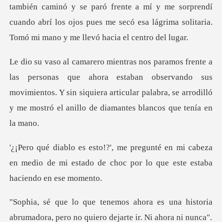
también caminó y se paró frente a mí y me sorprendí
cuando abrí los o
ora estaban observando sus
movimientos. Y sin siquiera articular palabra, se
n mi cabeza
en medio de mi estado de choc po
es una historia
abrumadora, pero no q