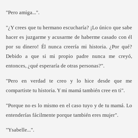
amig
e haberme casado con él
por su dinero! Él nunca creería mi historia. ¿Por qué?
Debido
desde que me
compartiste tu histor
uyo y de tu mamá. Lo
entenderías fá
elle.