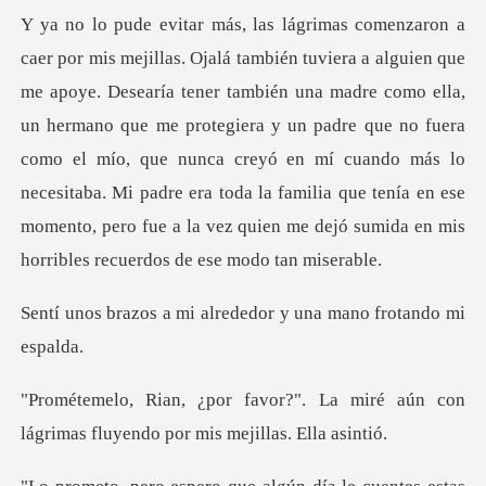
én una madre como ella,
un hermano que me protegiera y un padre que no fuera
como el mío, que nunca creyó en mí cuando más lo
necesitaba. Mi pa
i alrededor y una man
La miré aún con
lágrimas fluyend