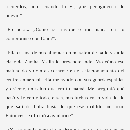
nvolucró mi mamá en tu
e en el estacionamiento del
centro comercial. Ella me ayudó con sus guardaespaldas
y créeme, no sabía que era tu mamá. Me preguntó qué
pas
te en que te cases con su