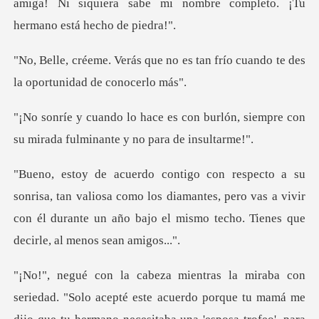
amiga! Ni siquiera sabe mi nombre c
o es tan frío cuando te des
la
n burlón, siempre con
su mirada fu
liosa como los diamantes, pero vas a vivir
con él durante un año b