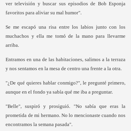
ver televisión y busca
s junto con los
muchachos y ella me t
alimos a la terraza
y nos sentamos en
e pregunté primero,
aunque en el fon
ras la
prometida de mi hermano. No lo mencion