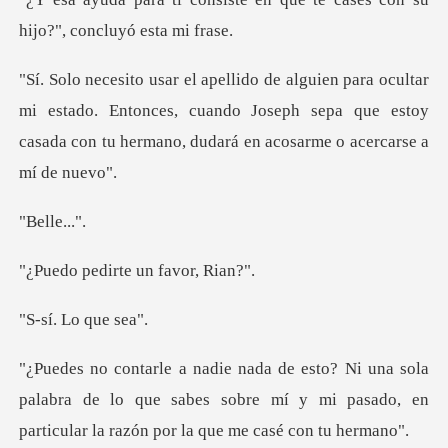
hi
mi estado. Entonces, cuando Joseph sepa que estoy
casada con
le..
irte un fav
Lo qu
a
palabra de lo que sabes sobre mí y mi pasado, en
pa