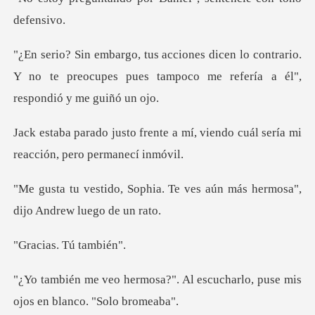
o contrario.
Y no te preocupes pues tampoco m
a mí, viendo cuál sería mi
rea
. Te ves aún más hermosa",
d
s. Tú t
. Al escucharlo, puse mis
ojo