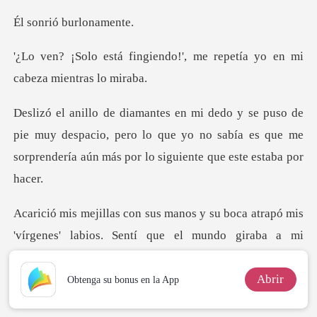
ó burlon
ndo!', me repetía yo en mi
e muy despacio, pero lo que yo no sabía es que me
sorpren
Sentí que el mundo giraba a mi
alrededor mientras las mariposas dentro de
Abrir
Obtenga su bonus en la App