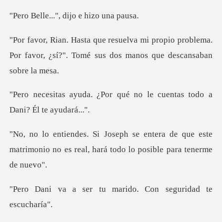
.", dijo e hi
ropio problema.
Por favor, ¿sí?". Tomé su
r qué no le cuentas todo a
a de que este
matrimonio no es real, har
tu marido. Con segur