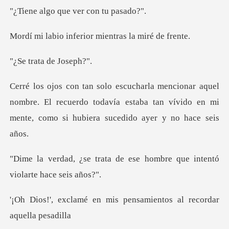
que ver con
ferior mientras l
ta de Jo
nombre. El recuerdo todavía estaba tan vívido en mi
men
de ese hombre que intentó
mis pensamientos al re