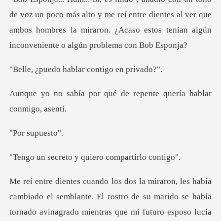
más alto y me reí entre dientes al ver que
ambos hombres la miraron. ¿
hablar contig
qué de repente quería h
supue
o y quiero compa
mbiado el semblante. El rostro de su marido se había
tornado