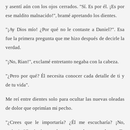
í. Es por él. ¡Es por
ese maldito maln
Daniel?". Esa
fue la primera pregunta q
amé entretanto neg
sita conocer cada detal
ocultar las nuevas oleadas
de
a? ¡No,