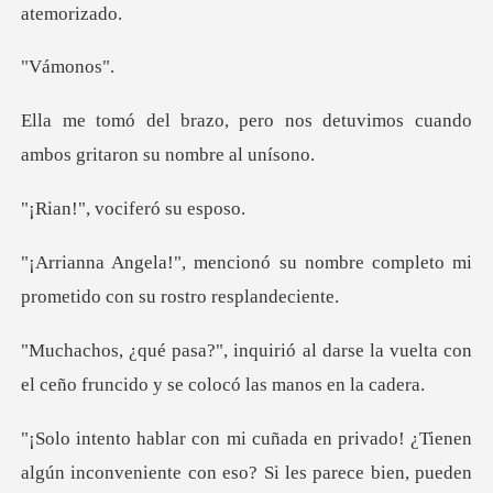
mon
nos detuvimos cuando
ambos gr
vociferó s
u nombre completo mi
prometido
darse la vuelta con
el ceño fruncid
veniente con eso? Si les parece bien, pueden