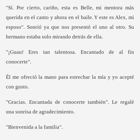
nto y ahora en el baile. Y este es Alex, mi
esposo". Sonrió ya que nos
entosa. Encantado de
para estrechar la mía
erte también". Le regalé
una
da a la f