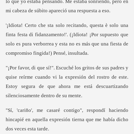
lo que yo estaba pensando. Me estaba sonriendo, per
i fidanzamento!'. (¡Idiota! ¡Por supuesto que
solo es pura verborrea y
reírme cuando vi la expresión del rostro de este.
Estoy segura de q
haciendo
hincapié en aquella expresión tie