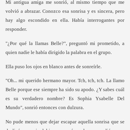
a abrazar. Conozco esa sonrisa y es sincera, pero
hay al
ó mi prometido, a
quien nadie le hab
os en blanco ant
que ese siempre ha sido su apodo. ¿Y sabes cuál
es su verdadero no