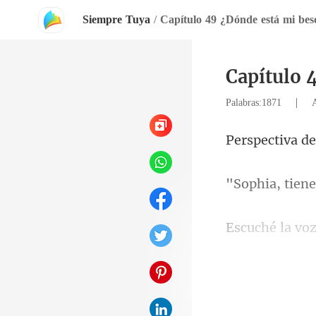
Siempre Tuya
/
Capítulo 49 ¿Dónde está mi bes
Capítulo 
|
Palabras:1871
tiva de
tien
, re