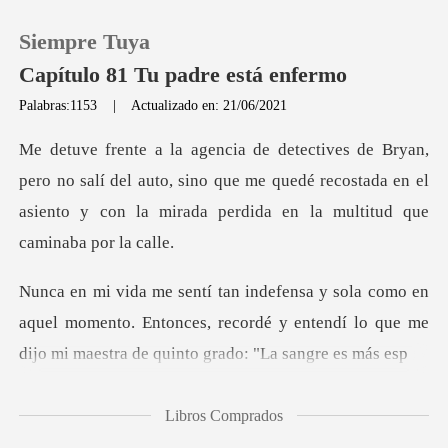
Siempre Tuya
Capítulo 81 Tu padre está enfermo
Palabras:1153
|
Actualizado en: 21/06/2021
0
salí del auto, sino que me quedé recostada en el
Recargar
asiento y c
Historia
Salir
aquel momento. Entonces, recordé y entendí lo que me
Instalar APP
Libros Comprados