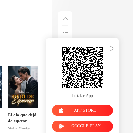
Instalar App
APP STORE
:
El día que dejó
a
de esperar
GOOGLE PLAY
Stella Montgomery