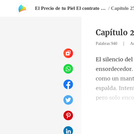
El Precio de tu Piel El contrato con Tyler Black
/
Capítulo 2
Capítulo 
|
Palabras:940
Ac
como un mantr
espalda. Inten