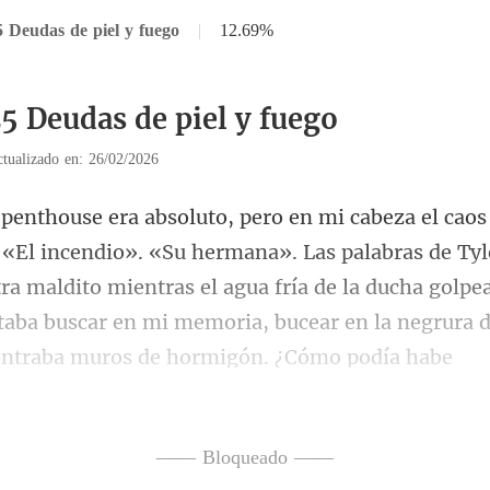
5 Deudas de piel y fuego
|
12.69%
25 Deudas de piel y fuego
tualizado en: 26/02/2026
palabras de Tyl
a maldito mientras el agua fría de la ducha golpe
ta
—— Bloqueado ——