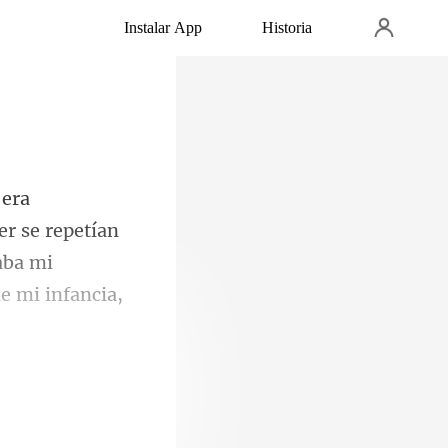
Instalar App
Historia
er se repetían
aba mi