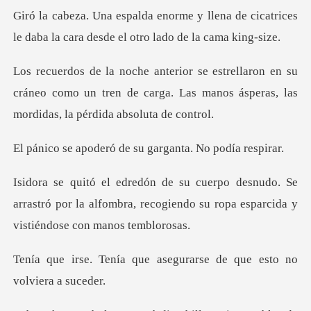
llena de cicatrices
le daba la cara d
en su
cráneo como un tren de carga. Las manos áspe
ró de su garganta.
. Se
arrastró por la alfombra, recogiendo su rop
ue asegurarse de que es