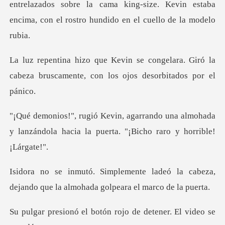
azados sobre la cama king-size. Kevin estaba
encima,
gelara. Giró la
cabeza bruscamente, co
una almohada
y lanzándola hacia la puer
adeó la cabeza,
dejando que la almo
botón rojo de detene