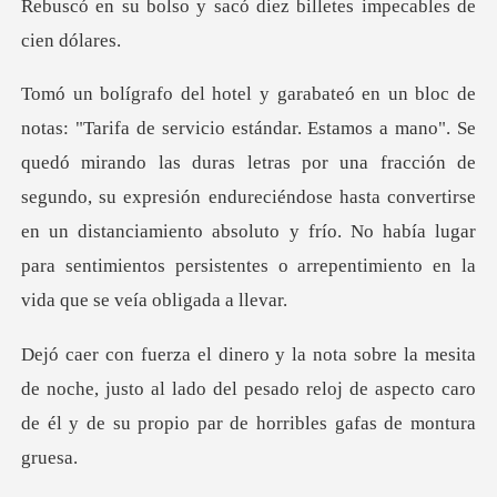
sacó diez billetes imp
ando las duras letras por una fracción de
segundo, su expresión endureciéndose hasta convertirse
en un distanciamiento a
e noche, justo al lado del pesado reloj de aspecto caro
de