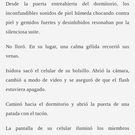
ibles sonidos de piel húmeda chocando contra
piel y gemido
ar, una calma gélid
rió la cámara,
cambió a modo de video y se
io y abrió la puerta de