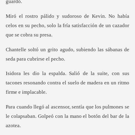
o había
celos en su pecho, solo la fría sati
do, subiendo las sábanas de
te, con sus
tacones resonando contra el sue
e los pulmones se
le colapsaban. Golpeó