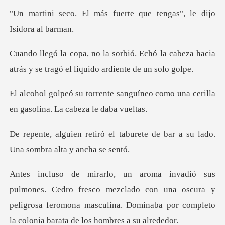
s fuerte que tengas", l
chó la cabeza hacia
atrás y se tragó
nguíneo como una cerilla
en gaso
taburete de bar a su lado.
Una
esco mezclado con una oscura y
peligrosa feromona masculina. Domi