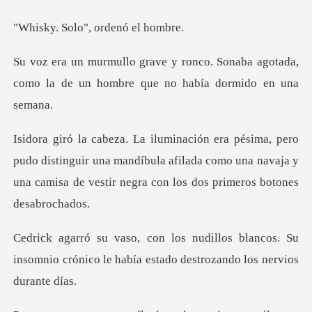
lo", ordenó
. Sonaba agotada,
como la de un homb
distinguir una mandíbula afilada como una navaja y
una cami
blancos. Su
insomnio crónico le había est