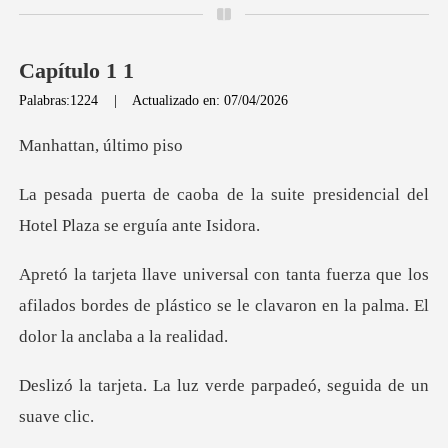
Capítulo 1 1
Palabras:1224
|
Actualizado en: 07/04/2026
an, últ
a suite presidencial del
Hotel
a que los
afilados bordes de plástico se le clava
luz verde parpadeó, s