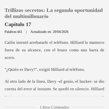
Trillizos secretos: La segunda oportunidad
del multimillonario
Capítulo 17
Palabras:441
|
Actualizado en: 20/04/2026
0
Hilliard lo mantuvo
Recargar
fuera de su alcanc
Historia
?", exigió Hill
Salir
cuenta del error al instante. Se quedó en silencio. Hilliard
Instalar APP
Libros Comprados