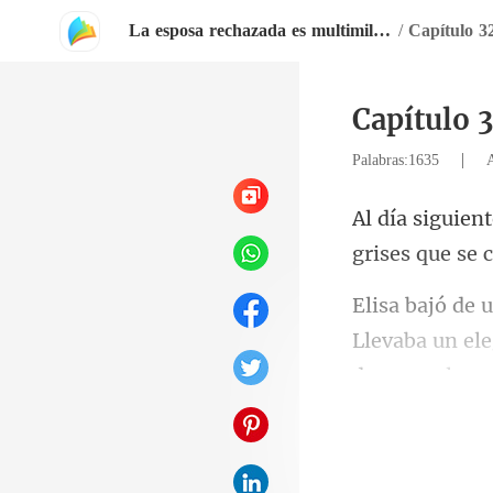
La esposa rechazada es multimillonaria
/
Capítulo 3
Capítulo 
|
Palabras:1635
Llevaba un ele