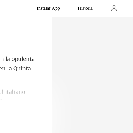
Instalar App
Historia
en la opulenta
l italiano