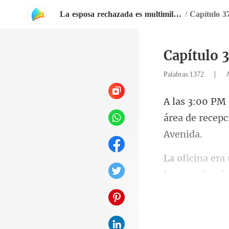
La esposa rechazada es multimillonaria
/
Capítulo 3
Capítulo 
|
Palabras:1372
área de recepc
importado y l