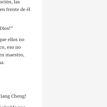
ón, las
co, eso no