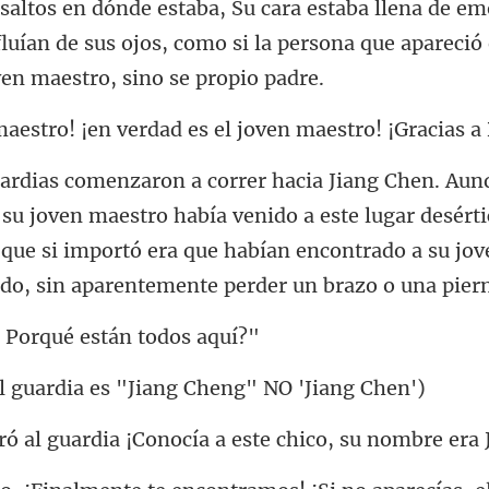
fluían de sus ojos, como si la persona que apa
en verdad es el joven ma
maestro había venido a este lugar desérti
 que si importó era que habían
Porqué están
rdia es "Jiang Che
a ¡Conocía a este chico,