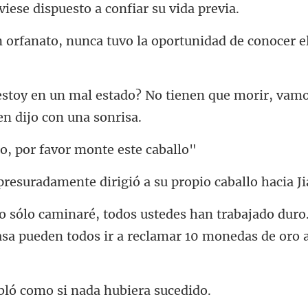
nunca tuvo la oportunidad
No tienen que morir, vam
por favor mont
nte dirigió a su propio
abajado duro
asa pueden todos
ó como si nada