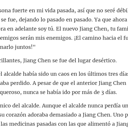
o lo pasado en pasado. Ya que ahora
ra en adelante soy tú. El nuevo Jiang Chen, tu fa
es, Jiang Chen se fue
aba perdido. A pesar de que el anterior Jiang Chen 
 su corazón adoraba demasiado a Jiang Chen. Uno p