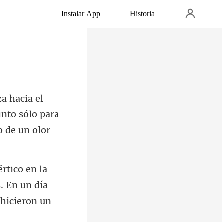
Instalar App
Historia
into sólo para
. En un día