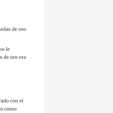
edas de oro.
no le
ado con el