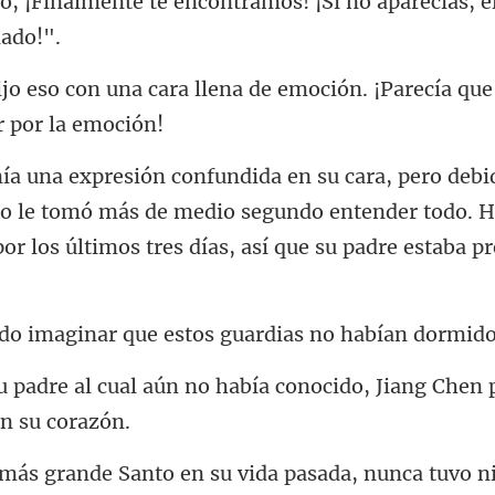
ncontramos! ¡Si no aparecías, e
lena de emoción. ¡Parecía que
no le tomó más de medio segundo entender todo. H
ar que estos guardias
o había conocido, Jiang Chen 
asada, nunca tuvo 