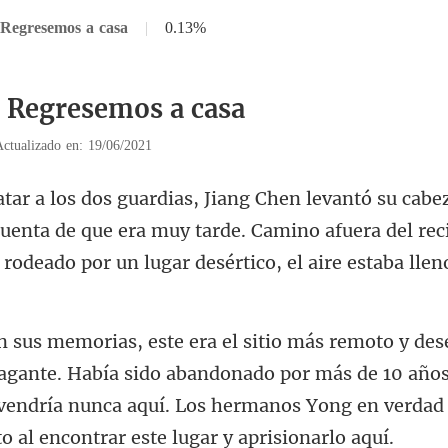
 Regresemos a casa
|
0.13%
3 Regresemos a casa
Actualizado en: 19/06/2021
cuenta de que era muy tarde. Camino afuera del rec
te. Había sido abandonado por más de 10 años
vendría nunca aquí. Los he