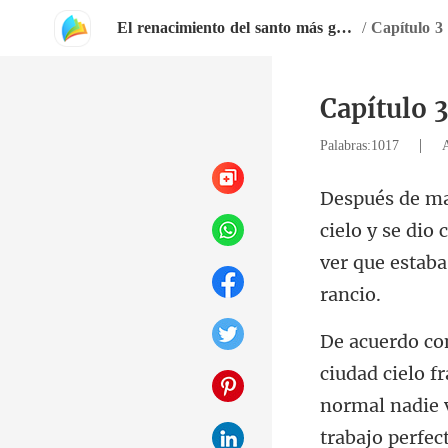
El renacimiento del santo más grande como dragon
/
Capítulo 3
Capítulo 
|
Palabras:1017
y se dio 
ver q
normal nadie 