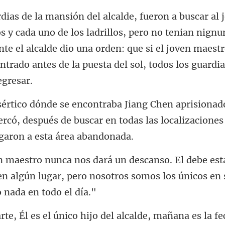
e los ladrillos, pero no tenian nign
nte el alcalde dio una orden: que si el jove
ercó, después de buscar en todas las lo
e est
 en algún lugar, pero nosotros somos
e