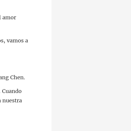
os, vamos a
. Cuando