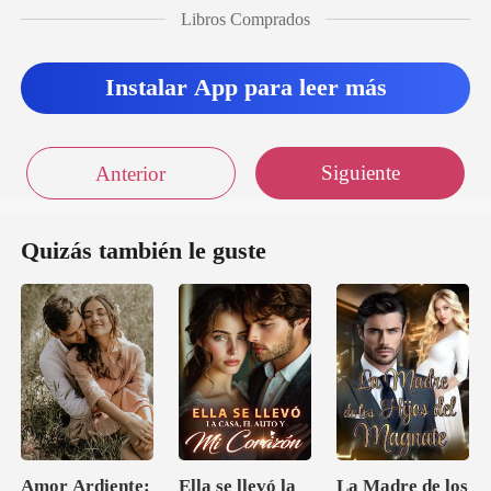
Libros Comprados
ring estaba d
Instalar App para leer más
Siguiente
Anterior
Quizás también le guste
Amor Ardiente:
Ella se llevó la
La Madre de los