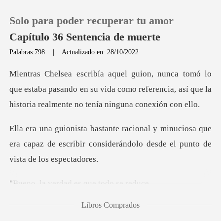
Solo para poder recuperar tu amor
Capítulo 36 Sentencia de muerte
Palabras:798
|
Actualizado en: 28/10/2022
0
e estaba pasando en su vida como referencia, así que la
Recargar
uciosa que
Historia
era capaz de escribir considerándol
Salir
rdad es que t
Instalar APP
Libros Comprados