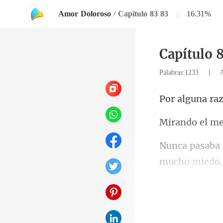
Amor Doloroso
/
Capítulo 83 83
|
16.31%
Capítulo 
|
Palabras:1233
mirando sus 