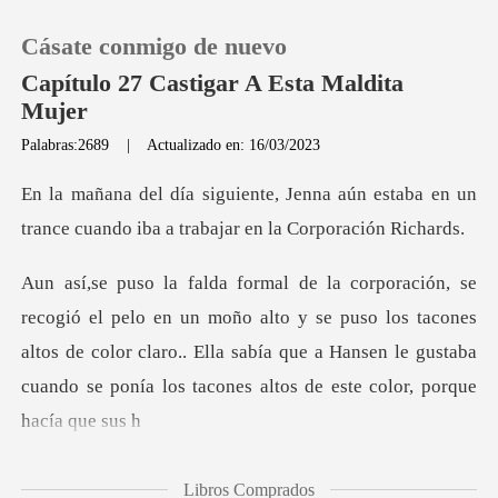
Cásate conmigo de nuevo
Capítulo 27 Castigar A Esta Maldita
Mujer
Palabras:2689
|
Actualizado en: 16/03/2023
0
aún estaba en un
Recargar
trance cuando iba a
Historia
o alto y se puso los tacones
altos de color claro.. Ella sabía que a Hansen le
Salir
Instalar APP
Libros Comprados