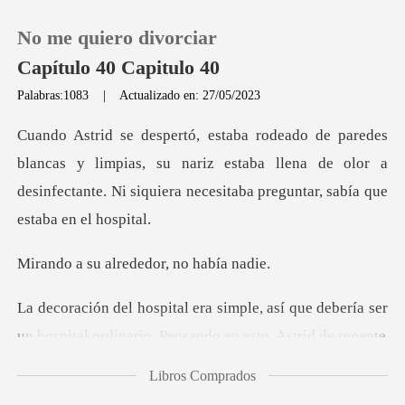
No me quiero divorciar
Capítulo 40 Capitulo 40
Palabras:1083
|
Actualizado en: 27/05/2023
0
y limpias, su nariz estaba llena de olor a
Recargar
desinfectante. Ni
Historia
alrededor, no
Salir
así que debería ser
un hospital ordinar
Instalar APP
Libros Comprados