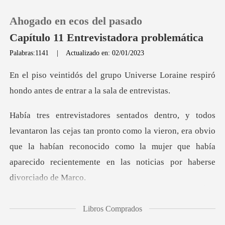
Ahogado en ecos del pasado
Capítulo 11 Entrevistadora problemática
Palabras:1141
|
Actualizado en: 02/01/2023
0
verse Loraine respiró
hondo antes
Recargar
pronto como la vieron, era obvio
Historia
que la habían reconocido como la mujer que h
Salir
Instalar APP
a
Libros Comprados