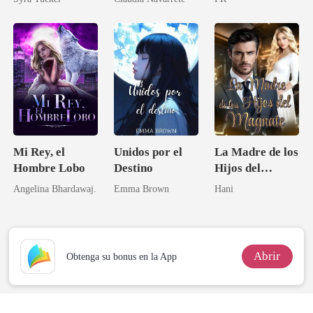
Mi Rey, el
Unidos por el
La Madre de los
Hombre Lobo
Destino
Hijos del
Magnate
Angelina Bhardawaj.
Emma Brown
Hani
Abrir
Obtenga su bonus en la App