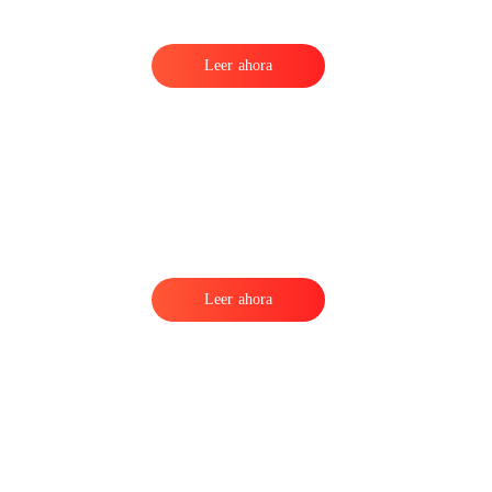
Leer ahora
e
Leer ahora
e