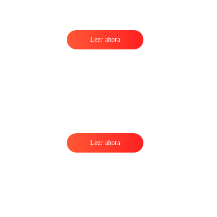
Leer ahora
o
Leer ahora