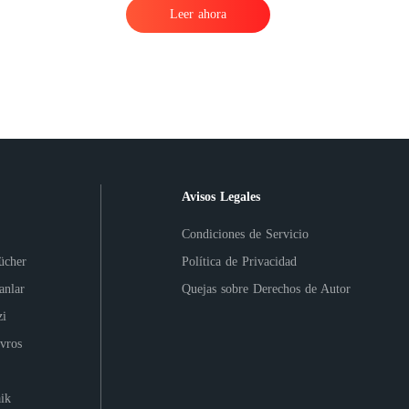
Leer ahora
a
Avisos Legales
Condiciones de Servicio
ücher
Política de Privacidad
anlar
Quejas sobre Derechos de Autor
i
vros
ik