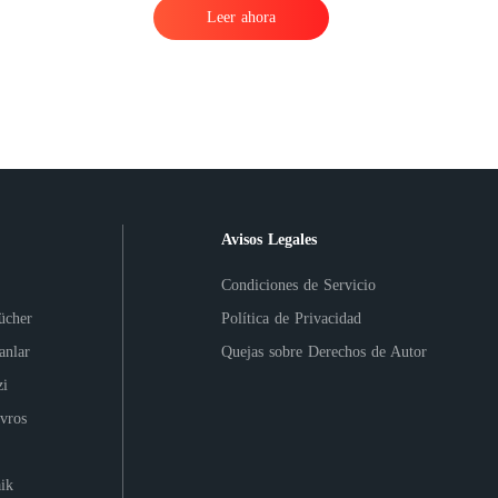
Leer ahora
Avisos Legales
Condiciones de Servicio
ücher
Política de Privacidad
anlar
Quejas sobre Derechos de Autor
i
vros
ik