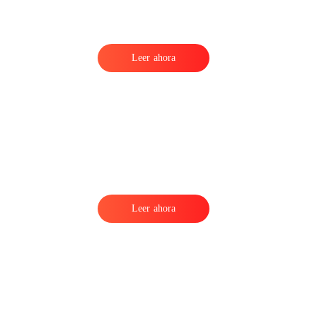
Leer ahora
o
Leer ahora