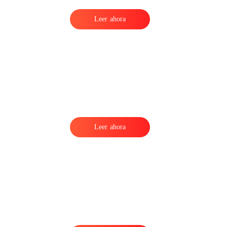
Leer ahora
Leer ahora
a