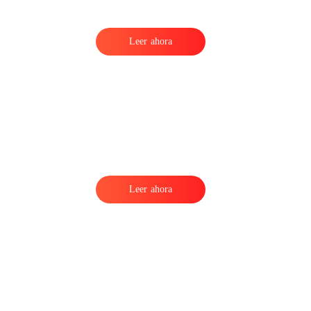
Leer ahora
e
Leer ahora
e