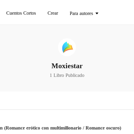
Cuentos Cortos
Crear
Para autores
Moxiestar
1 Libro Publicado
ón (Romance erótico con multimillonario / Romance oscuro)