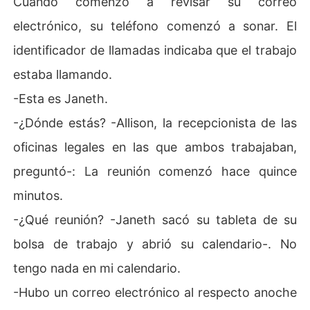
Cuando comenzó a revisar su correo
EMBARAZADA DEL JEFE (UNA NOCHE, DOS BEBÉS)
electrónico, su teléfono comenzó a sonar. El
identificador de llamadas indicaba que el trabajo
estaba llamando.
-Esta es Janeth.
-¿Dónde estás? -Allison, la recepcionista de las
oficinas legales en las que ambos trabajaban,
preguntó-: La reunión comenzó hace quince
minutos.
-¿Qué reunión? -Janeth sacó su tableta de su
bolsa de trabajo y abrió su calendario-. No
tengo nada en mi calendario.
-Hubo un correo electrónico al respecto anoche