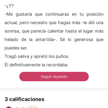
-¿Y?
-Me gustaría que continuaras en tu posición
actual, pero necesito que hagas más -le dió una
sonrisa, que parecía calentar hasta el lugar más
helado de la antartida-. Sé lo generosa que
puedes ser.
Tragó saliva y apretó los puños.
Él definitivamente la recordaba.
Seguir leyendo
3 calificaciones