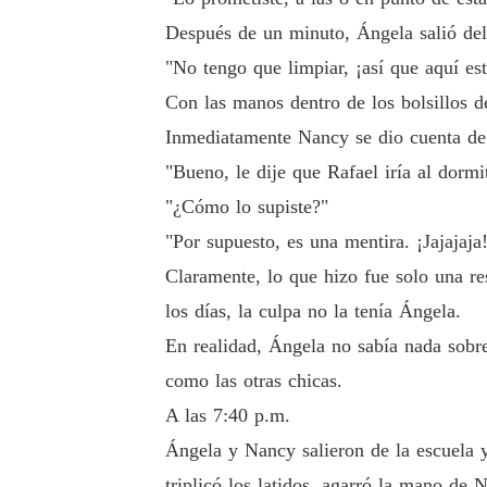
Después de un minuto, Ángela salió del
"No tengo que limpiar, ¡así que aquí es
Con las manos dentro de los bolsillos d
Inmediatamente Nancy se dio cuenta de l
"Bueno, le dije que Rafael iría al dormi
"¿Cómo lo supiste?"
"Por supuesto, es una mentira. ¡Jajajaj
Claramente, lo que hizo fue solo una re
los días, la culpa no la tenía Ángela.
En realidad, Ángela no sabía nada sobre
como las otras chicas.
A las 7:40 p.m.
Ángela y Nancy salieron de la escuela 
triplicó los latidos, agarró la mano de 