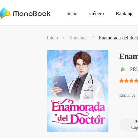
Inicio
Género
Ranking
Inicio
/
Romance
/
Enamorada del doct
Enam
PR
Romance
3
Cap