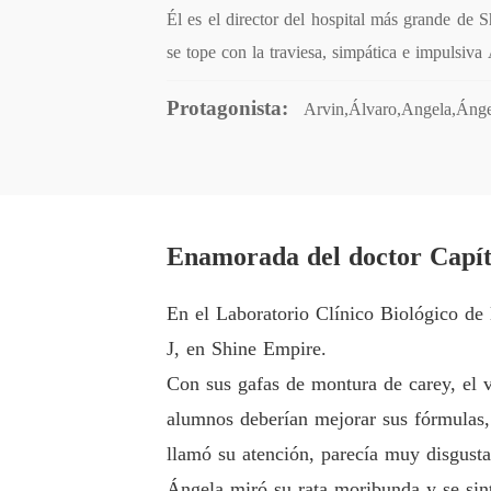
Él es el director del hospital más grande de 
se tope con la traviesa, simpática e impulsiva
Protagonista:
Arvin,Álvaro,Angela,Ánge
Enamorada del doctor Capít
En el Laboratorio Clínico Biológico de
J, en Shine Empire.
Con sus gafas de montura de carey, el 
alumnos deberían mejorar sus fórmulas, 
llamó su atención, parecía muy disgusta
Ángela miró su rata moribunda y se sin