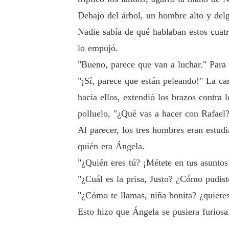
Debajo del árbol, un hombre alto y del
Nadie sabía de qué hablaban estos cuatr
lo empujó.
"Bueno, parece que van a luchar." Para
"¡Sí, parece que están peleando!" La ca
hacia ellos, extendió los brazos contra 
polluelo, "¿Qué vas a hacer con Rafael?
Al parecer, los tres hombres eran estudi
quién era Ángela.
"¿Quién eres tú? ¡Métete en tus asuntos
"¿Cuál es la prisa, Justo? ¿Cómo pudis
"¿Cómo te llamas, niña bonita? ¿quiere
Esto hizo que Ángela se pusiera furiosa