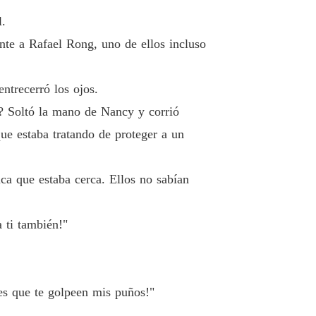
l.
nte a Rafael Rong, uno de ellos incluso
ntrecerró los ojos.
l? Soltó la mano de Nancy y corrió
que estaba tratando de proteger a un
ica que estaba cerca. Ellos no sabían
 ti también!"
res que te golpeen mis puños!"